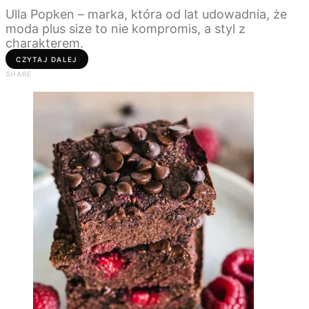
Ulla Popken – marka, która od lat udowadnia, że
moda plus size to nie kompromis, a styl z
charakterem.
CZYTAJ DALEJ
SHARE