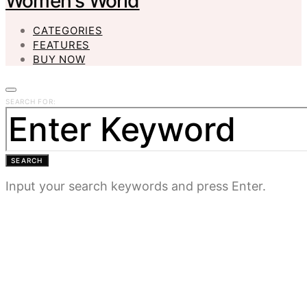
Women's World
CATEGORIES
FEATURES
BUY NOW
SEARCH FOR:
SEARCH
Input your search keywords and press Enter.