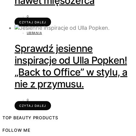
nawet mięsożerca
0
CZYTAJ DALEJ
UBRANIA
Sprawdź jesienne
inspiracje od Ulla Popken!
„Back to Office” w stylu, a
nie z przymusu.
0
CZYTAJ DALEJ
TOP BEAUTY PRODUCTS
FOLLOW ME