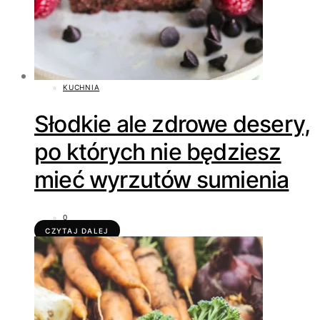
KUCHNIA
Słodkie ale zdrowe desery,
po których nie będziesz
mieć wyrzutów sumienia
0
CZYTAJ DALEJ