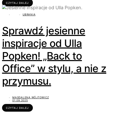
CZYTAJ DALEJ
UBRANIA
Sprawdź jesienne
inspiracje od Ulla
Popken! „Back to
Office” w stylu, a nie z
przymusu.
MAGDALENA WÓJTOWICZ
01.09.2025
CZYTAJ DALEJ