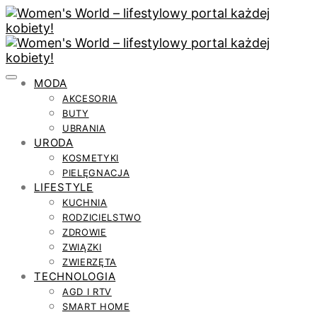
MODA
AKCESORIA
BUTY
UBRANIA
URODA
KOSMETYKI
PIELĘGNACJA
LIFESTYLE
KUCHNIA
RODZICIELSTWO
ZDROWIE
ZWIĄZKI
ZWIERZĘTA
TECHNOLOGIA
AGD I RTV
SMART HOME