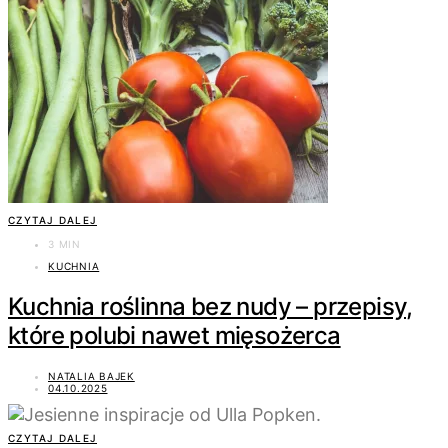
CZYTAJ DALEJ
3 MIN
KUCHNIA
Kuchnia roślinna bez nudy – przepisy,
które polubi nawet mięsożerca
NATALIA BAJEK
04.10.2025
CZYTAJ DALEJ