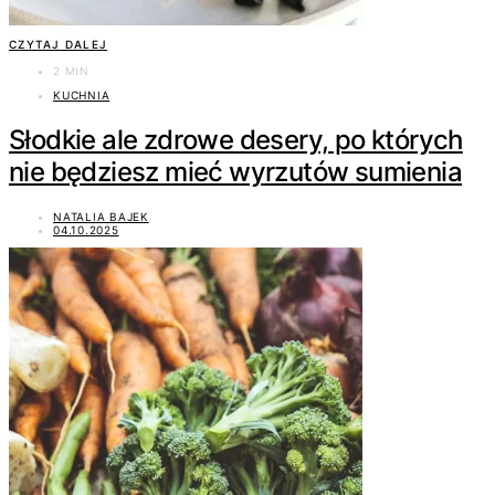
CZYTAJ DALEJ
2 MIN
KUCHNIA
Słodkie ale zdrowe desery, po których
nie będziesz mieć wyrzutów sumienia
NATALIA BAJEK
04.10.2025