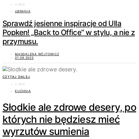
4 MIN
UBRANIA
Sprawdź jesienne inspiracje od Ulla
Popken! „Back to Office” w stylu, a nie z
przymusu.
MAGDALENA WÓJTOWICZ
01.09.2025
CZYTAJ DALEJ
2 MIN
KUCHNIA
Słodkie ale zdrowe desery, po
których nie będziesz mieć
wyrzutów sumienia